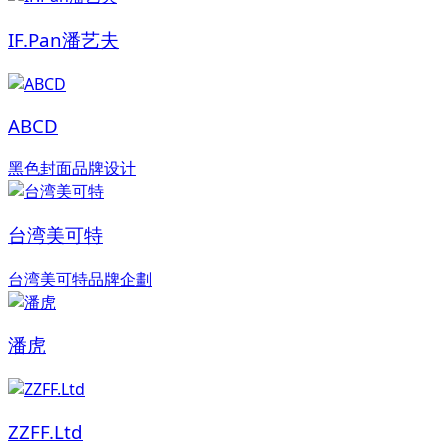
IF.Pan潘艺夫
ABCD
黑色封面品牌设计
台湾美可特
台湾美可特品牌企劃
潘虎
ZZFF.Ltd