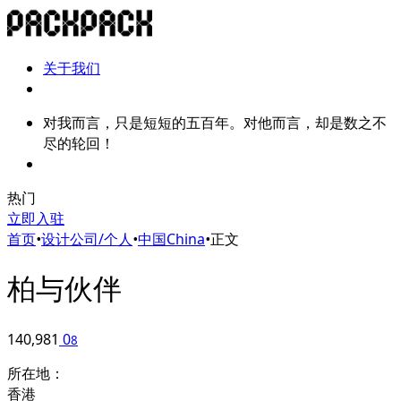
关于我们
对我而言，只是短短的五百年。对他而言，却是数之不
尽的轮回！
热门
立即入驻
首页
•
设计公司/个人
•
中国China
•
正文
柏与伙伴
140,981
0
8
所在地：
香港