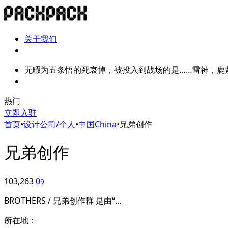
关于我们
无暇为五条悟的死哀悼，被投入到战场的是……雷神，鹿
热门
立即入驻
首页
•
设计公司/个人
•
中国China
•
兄弟创作
兄弟创作
103,263
0
9
BROTHERS / 兄弟创作群 是由“...
所在地：