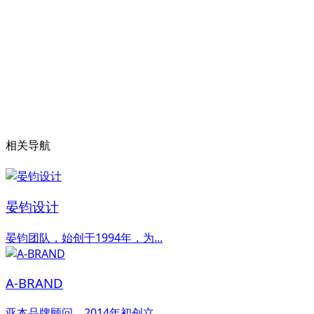
相关导航
晏钧设计
晏钧团队，始创于1994年，为...
A-BRAND
亚本品牌顾问，2014年初创立...