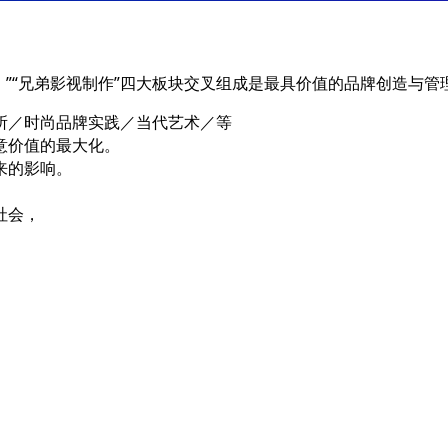
港）”“兄弟影视制作”四大板块交叉组成是最具价值的品牌创造与
所／时尚品牌实践／当代艺术／等
意价值的最大化。
来的影响。
社会，