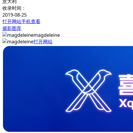
意大利
收录时间：
2019-08-25
打开网站
手机查看
摄影图库
magdeleine
打开网站