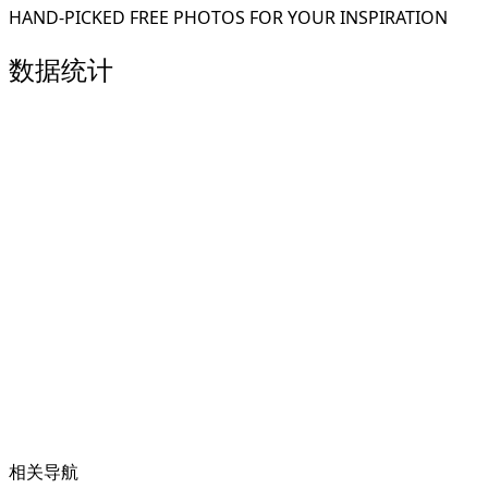
HAND-PICKED FREE PHOTOS FOR YOUR INSPIRATION
数据统计
相关导航