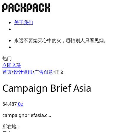
关于我们
永远不要熄灭心中的火，哪怕别人只看见烟。
热门
立即入驻
首页
•
设计资讯
•
广告创意
•
正文
Campaign Brief Asia
64,487
0
2
campaignbriefasia.c...
所在地：