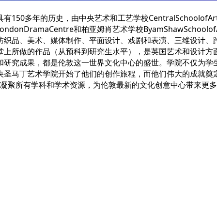
年的历史，由中央艺术和工艺学校CentralSchoolofArts
戏剧中心LondonDramaCentre和柏亚姆肖艺术学校ByamShaw
纺织品、美术、媒体制作、平面设计、戏剧和表演、三维设计、
堂上所做的作品（从预科到研究生水平），是英国艺术和设计方
和研究成果，都是伦敦这一世界文化中心的盛世。学院不仅为学
圣马丁艺术学院开始了他们的创作旅程，而他们伟大的成就奠定
成的校区凝聚所有学科和学术资源，为伦敦最新的文化创意中心带来更