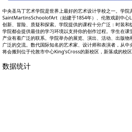
中央圣马丁艺术学院是世界上最好的艺术设计学校之一。学院具有150多
SaintMartinsSchoolofArt（始建于1854年）、伦敦
创新、冒险、质疑和探索。学院提供的课程十分广泛：时装和
学院都会提供最佳的学习环境以支持你的创作过程。学生在课
产业有着广泛的联系。学院举办的展览、演出、活动、出版物
广泛的交流。数代国际知名的艺术家、设计师和表演者，从中央
将会搬到位于伦敦市中心King’sCross的新校区，新落
数据统计