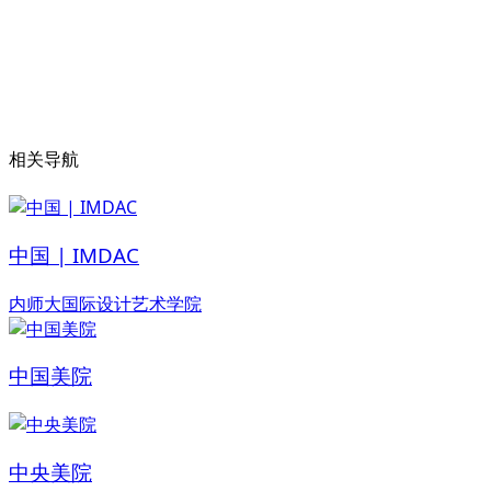
相关导航
中国 | IMDAC
内师大国际设计艺术学院
中国美院
中央美院