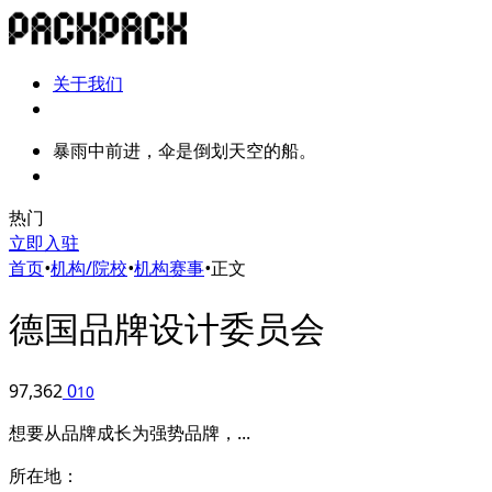
关于我们
暴雨中前进，伞是倒划天空的船。
热门
立即入驻
首页
•
机构/院校
•
机构赛事
•
正文
德国品牌设计委员会
97,362
0
10
想要从品牌成长为强势品牌，...
所在地：