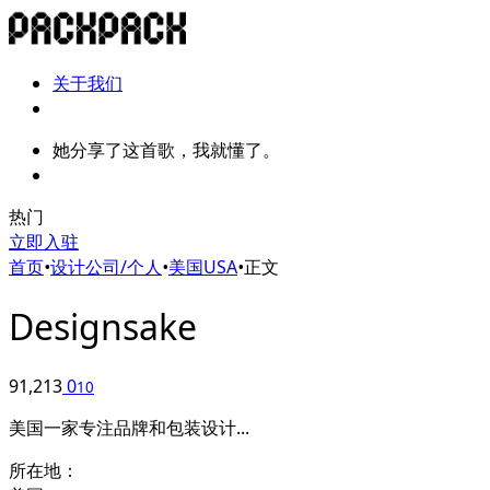
关于我们
她分享了这首歌，我就懂了。
热门
立即入驻
首页
•
设计公司/个人
•
美国USA
•
正文
Designsake
91,213
0
10
美国一家专注品牌和包装设计...
所在地：