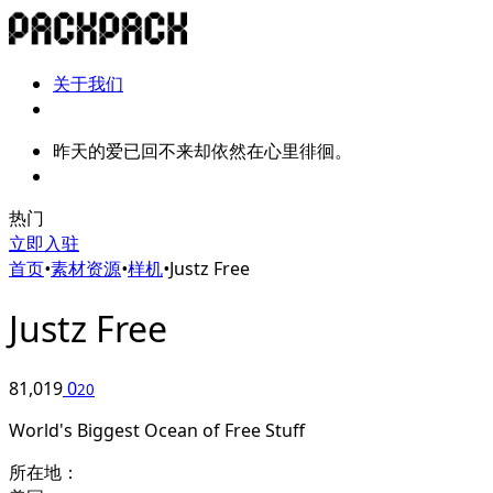
关于我们
昨天的爱已回不来却依然在心里徘徊。
热门
立即入驻
首页
•
素材资源
•
样机
•
Justz Free
Justz Free
81,019
0
20
World's Biggest Ocean of Free Stuff
所在地：