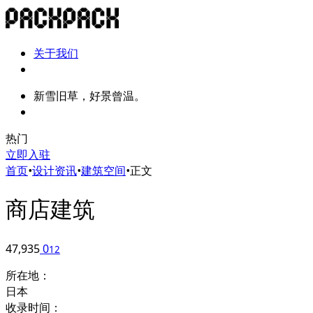
关于我们
新雪旧草，好景曾温。
热门
立即入驻
首页
•
设计资讯
•
建筑空间
•
正文
商店建筑
47,935
0
12
所在地：
日本
收录时间：