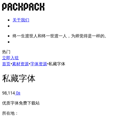
关于我们
终一生渡世人和终一世渡一人，为师觉得是一样的。
热门
立即入驻
首页
•
素材资源
•
字体资源
•
私藏字体
私藏字体
98,114
0
8
优质字体免费下载站
所在地：