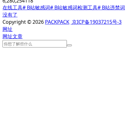
6,280,254
118
在线工具
# B站敏感词
# B站敏感词检测工具
# B站违禁词
没有了
Copyright © 2026
PACKPACK
京ICP备19037215号-3
网址
网址
文章