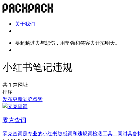
关于我们
要超越过去与悲伤，用坚强和笑容去开拓明天。
小红书笔记违规
共 1 篇网址
排序
发布
更新
浏览
点赞
零克查词
零克查词是专业的小红书敏感词和违规词检测工具，同时具备