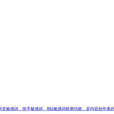
抖音敏感词，快手敏感词，B站敏感词检测功能，是内容创作者