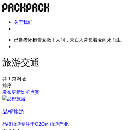
关于我们
已逝者怀抱着爱撒手人间，未亡人背负着爱向死而生。
旅游交通
共 1 篇网址
排序
发布
更新
浏览
点赞
品橙旅游
品橙旅游专注于O2O的旅游产业...