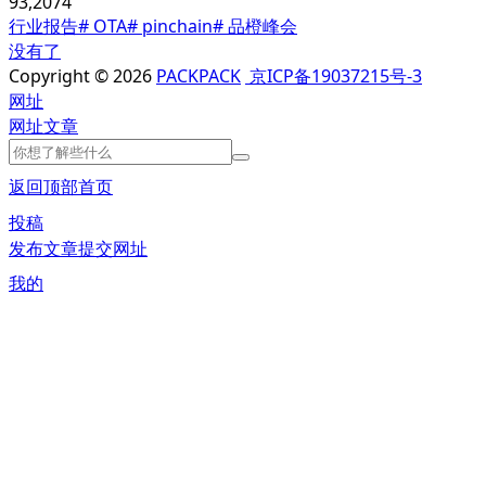
93,207
4
行业报告
# OTA
# pinchain
# 品橙峰会
没有了
Copyright © 2026
PACKPACK
京ICP备19037215号-3
网址
网址
文章
返回顶部
首页
投稿
发布文章
提交网址
我的