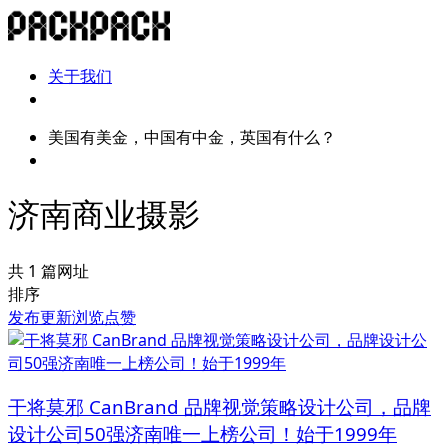
关于我们
美国有美金，中国有中金，英国有什么？
济南商业摄影
共 1 篇网址
排序
发布
更新
浏览
点赞
干将莫邪 CanBrand 品牌视觉策略设计公司，品牌
设计公司50强济南唯一上榜公司！始于1999年