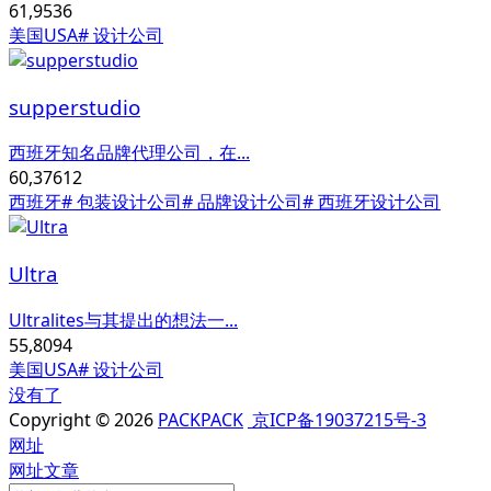
61,953
6
美国USA
# 设计公司
supperstudio
西班牙知名品牌代理公司，在...
60,376
12
西班牙
# 包装设计公司
# 品牌设计公司
# 西班牙设计公司
Ultra
Ultralites与其提出的想法一...
55,809
4
美国USA
# 设计公司
没有了
Copyright © 2026
PACKPACK
京ICP备19037215号-3
网址
网址
文章