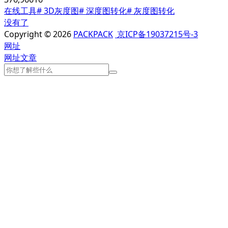
在线工具
# 3D灰度图
# 深度图转化
# 灰度图转化
没有了
Copyright © 2026
PACKPACK
京ICP备19037215号-3
网址
网址
文章