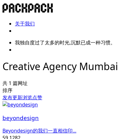
关于我们
我独自度过了太多的时光,沉默已成一种习惯。
Creative Agency Mumbai
共 1 篇网址
排序
发布
更新
浏览
点赞
beyondesign
Beyondesign的我们一直相信印...
59,128
2