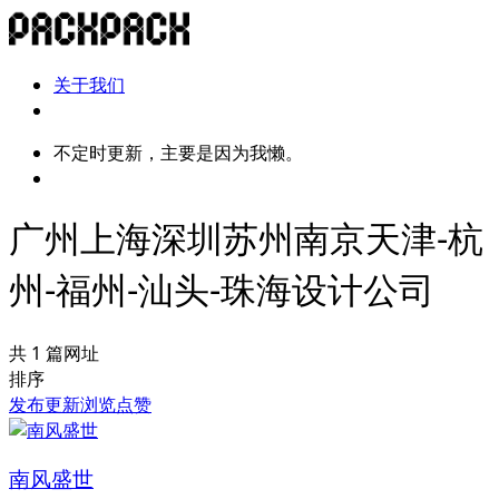
关于我们
不定时更新，主要是因为我懒。
广州上海深圳苏州南京天津-杭
州-福州-汕头-珠海设计公司
共 1 篇网址
排序
发布
更新
浏览
点赞
南风盛世