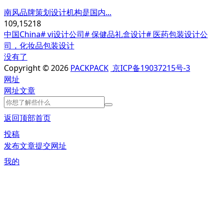
南风品牌策划设计机构是国内...
109,152
18
中国China
# vi设计公司
# 保健品礼盒设计
# 医药包装设计公
司，化妆品包装设计
没有了
Copyright © 2026
PACKPACK
京ICP备19037215号-3
网址
网址
文章
返回顶部
首页
投稿
发布文章
提交网址
我的