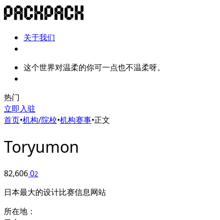
关于我们
这个世界对温柔的你可一点也不温柔呀。
热门
立即入驻
首页
•
机构/院校
•
机构赛事
•
正文
Toryumon
82,606
0
2
日本最大的设计比赛信息网站
所在地：