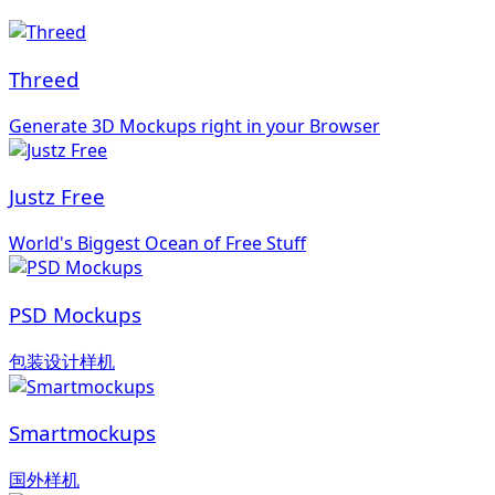
Threed
Generate 3D Mockups right in your Browser
Justz Free
World's Biggest Ocean of Free Stuff
PSD Mockups
包装设计样机
Smartmockups
国外样机