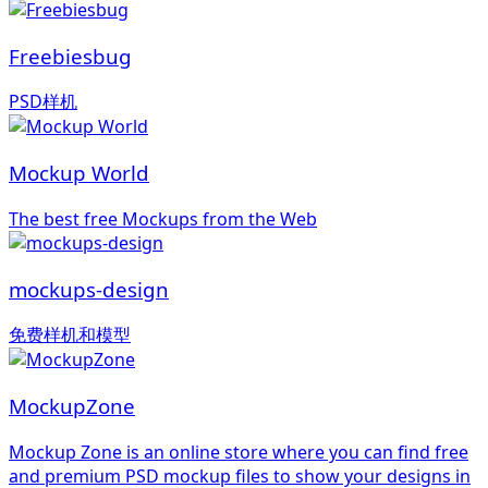
Freebiesbug
PSD样机
Mockup World
The best free Mockups from the Web
mockups-design
免费样机和模型
MockupZone
Mockup Zone is an online store where you can find free
and premium PSD mockup files to show your designs in