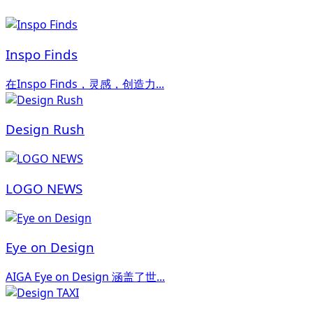
Inspo Finds
在Inspo Finds，灵感，创造力...
Design Rush
LOGO NEWS
Eye on Design
AIGA Eye on Design 涵盖了世...