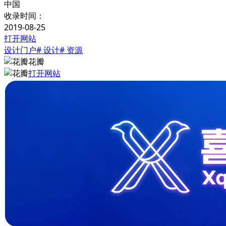
中国
收录时间：
2019-08-25
打开网站
设计门户
# 设计
# 资源
花瓣
打开网站