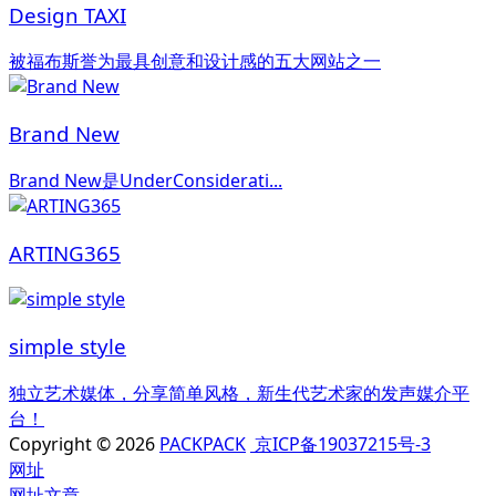
Design TAXI
被福布斯誉为最具创意和设计感的五大网站之一
Brand New
Brand New是UnderConsiderati...
ARTING365
simple style
独立艺术媒体，分享简单风格，新生代艺术家的发声媒介平
台！
Copyright © 2026
PACKPACK
京ICP备19037215号-3
网址
网址
文章