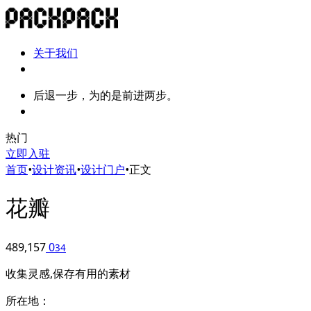
关于我们
后退一步，为的是前进两步。
热门
立即入驻
首页
•
设计资讯
•
设计门户
•
正文
花瓣
489,157
0
34
收集灵感,保存有用的素材
所在地：