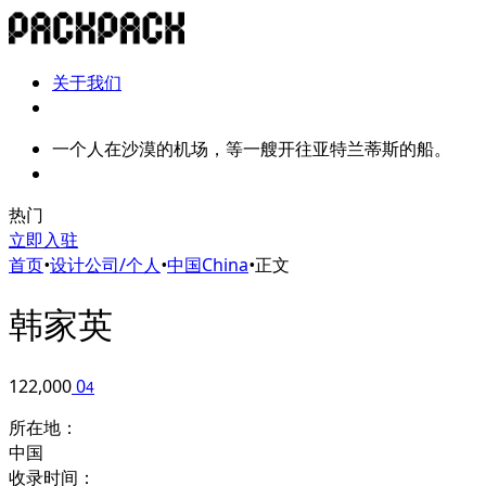
关于我们
一个人在沙漠的机场，等一艘开往亚特兰蒂斯的船。
热门
立即入驻
首页
•
设计公司/个人
•
中国China
•
正文
韩家英
122,000
0
4
所在地：
中国
收录时间：