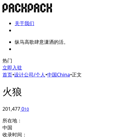
关于我们
纵马高歌肆意潇洒的活。
热门
立即入驻
首页
•
设计公司/个人
•
中国China
•
正文
火狼
201,477
0
10
所在地：
中国
收录时间：