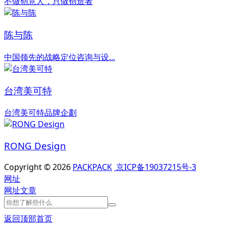
不做创意人，只做创造者
陈与陈
中国领先的战略定位咨询与设...
台湾美可特
台湾美可特品牌企劃
RONG Design
Copyright © 2026
PACKPACK
京ICP备19037215号-3
网址
网址
文章
返回顶部
首页