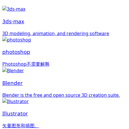
3ds-max
3D modeling, animation, and rendering software
photoshop
Photoshop不需要解释
Blender
Blender is the free and open source 3D creation suite.
Illustrator
矢量图形和插图。