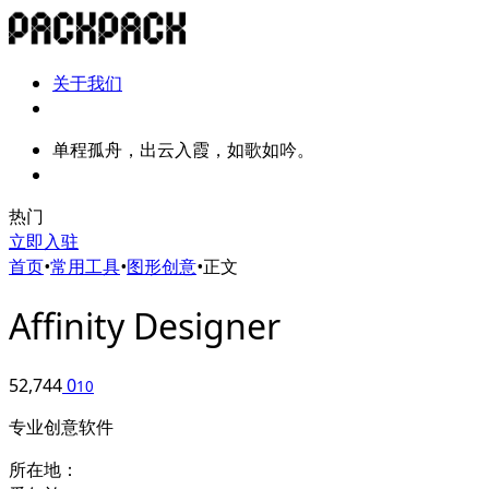
关于我们
单程孤舟，出云入霞，如歌如吟。
热门
立即入驻
首页
•
常用工具
•
图形创意
•
正文
Affinity Designer
52,744
0
10
专业创意软件
所在地：