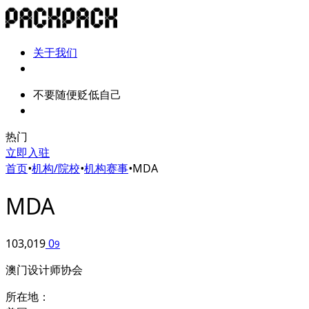
关于我们
不要随便贬低自己
热门
立即入驻
首页
•
机构/院校
•
机构赛事
•
MDA
MDA
103,019
0
9
澳门设计师协会
所在地：