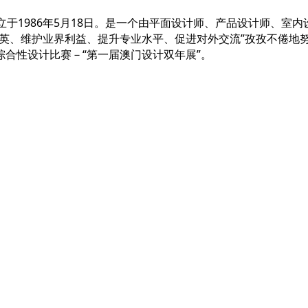
on / MDA）成立于1986年5月18日。是一个由平面设计师、产品
英、维护业界利益、提升专业水平、促进对外交流”孜孜不倦地努
合性设计比赛－“第一届澳门设计双年展”。