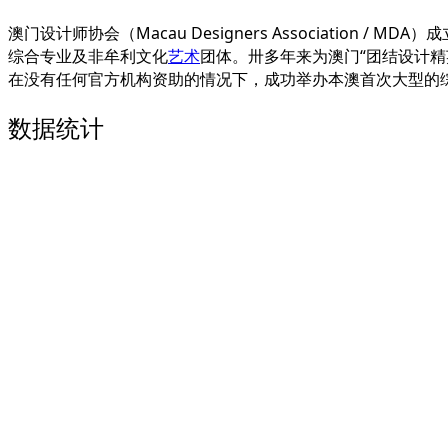
澳门设计师协会（Macau Designers Associati
综合专业及非牟利文化
艺术
团体。卅多年来为澳门“团结设计精
在没有任何官方机构资助的情况下，成功举办本澳首次大型的综
数据统计