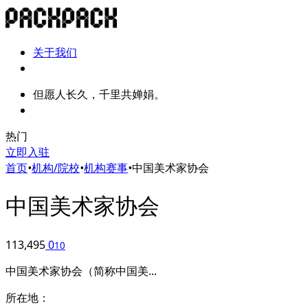
关于我们
但愿人长久，千里共婵娟。
热门
立即入驻
首页
•
机构/院校
•
机构赛事
•
中国美术家协会
中国美术家协会
113,495
0
10
中国美术家协会（简称中国美...
所在地：