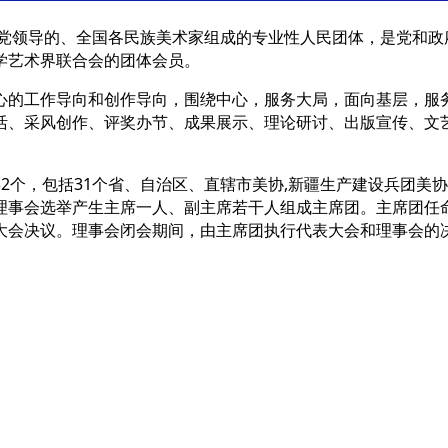
产党领导的、全国各民族美术家组成的专业性人民团体，是党和
学艺术界联合会的团体会员。
心的工作导向和创作导向，围绕中心，服务大局，面向基层，服
活、采风创作、评奖办节、成果展示、理论研讨、出版宣传、文
个，包括31个省、自治区、直辖市美协,新疆生产建设兵团美协
理事会选举产生主席一人、副主席若干人组成主席团。主席团任
大会决议。理事会闭会期间，由主席团执行代表大会和理事会的