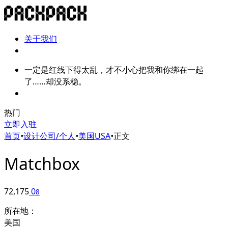
关于我们
一定是红线下得太乱，才不小心把我和你绑在一起
了……却没系稳。
热门
立即入驻
首页
•
设计公司/个人
•
美国USA
•
正文
Matchbox
72,175
0
8
所在地：
美国