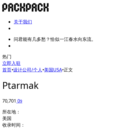
关于我们
问君能有几多愁？恰似一江春水向东流。
热门
立即入驻
首页
•
设计公司/个人
•
美国USA
•
正文
Ptarmak
70,701
0
9
所在地：
美国
收录时间：