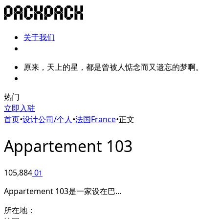
关于我们
原来，天上的星，都是曾被人惦念而又遗忘的梦啊。
热门
立即入驻
首页
•
设计公司/个人
•
法国France
•
正文
Appartement 103
105,884
0
1
Appartement 103是一家设在巴...
所在地：