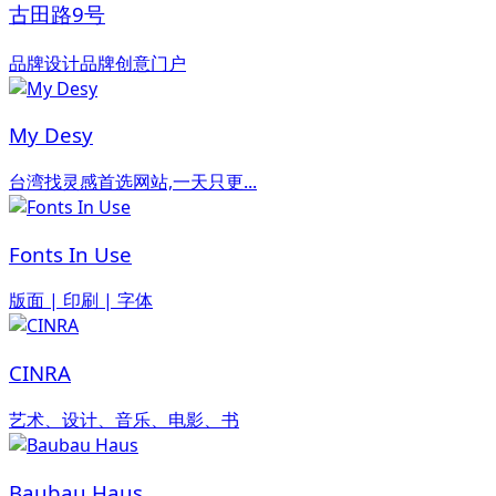
古田路9号
品牌设计品牌创意门户
My Desy
台湾找灵感首选网站,一天只更...
Fonts In Use
版面 | 印刷 | 字体
CINRA
艺术、设计、音乐、电影、书
Baubau Haus