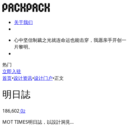
关于我们
心中坚信制裁之光就连命运也能击穿，我愿亲手开创一
片黎明。
热门
立即入驻
首页
•
设计资讯
•
设计门户
•
正文
明日誌
186,602
0
2
MOT TIMES明日誌，以設計洞見...