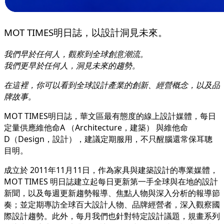
MOT TIMES明日誌，以設計洞見未來。
我們早於任何人，觀察到全球創意潮流。
我們更早於任何人，洞見未來的趨勢。
在這裡，你可以看到全球設計產業的創新、經營概念，以及品
牌故事。
MOT TIMES明日誌，華文區最有態度的線上設計媒體，每日
定量供應維他命A （Architecture，建築） 與維他命
D（Design，設計），建議定期服用，不只醒腦還常保耳聰
目明。
成立於 2011年11月11日，作為家具與建築設計的專業媒體，
MOT TIMES 明日誌建立起每日更新第一手全球與在地的設計
新聞，以及每週更新趨勢報導、焦點人物與深入分析的報導節
奏；並定期專訪全球百大設計人物、品牌經營者，深入觀察國
際設計趨勢。此外，每月我們也針對特定設計議題，規畫系列