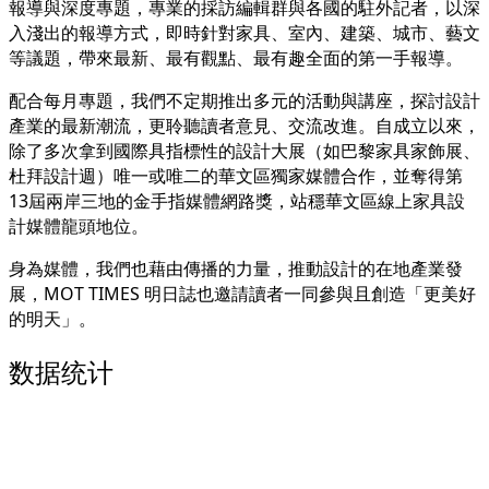
報導與深度專題，專業的採訪編輯群與各國的駐外記者，以深
入淺出的報導方式，即時針對家具、室內、建築、城市、藝文
等議題，帶來最新、最有觀點、最有趣全面的第一手報導。
配合每月專題，我們不定期推出多元的活動與講座，探討設計
產業的最新潮流，更聆聽讀者意見、交流改進。自成立以來，
除了多次拿到國際具指標性的設計大展（如巴黎家具家飾展、
杜拜設計週）唯一或唯二的華文區獨家媒體合作，並奪得第
13屆兩岸三地的金手指媒體網路獎，站穩華文區線上家具設
計媒體龍頭地位。
身為媒體，我們也藉由傳播的力量，推動設計的在地產業發
展，MOT TIMES 明日誌也邀請讀者一同參與且創造「更美好
的明天」。
数据统计