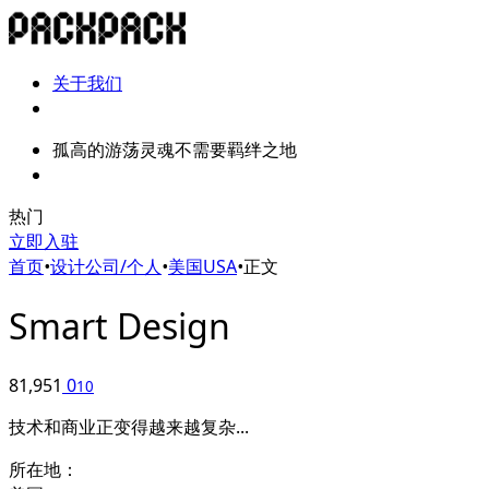
关于我们
孤高的游荡灵魂不需要羁绊之地
热门
立即入驻
首页
•
设计公司/个人
•
美国USA
•
正文
Smart Design
81,951
0
10
技术和商业正变得越来越复杂...
所在地：