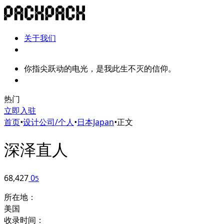
关于我们
你指尖跃动的电光，是我此生不灭的信仰。
热门
立即入驻
首页
•
设计公司/个人
•
日本Japan
•
正文
深泽直人
68,427
0
5
所在地：
美国
收录时间：