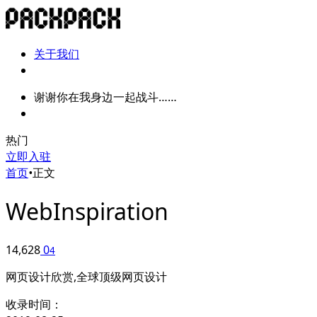
关于我们
谢谢你在我身边一起战斗……
热门
立即入驻
首页
•
正文
WebInspiration
14,628
0
4
网页设计欣赏,全球顶级网页设计
收录时间：