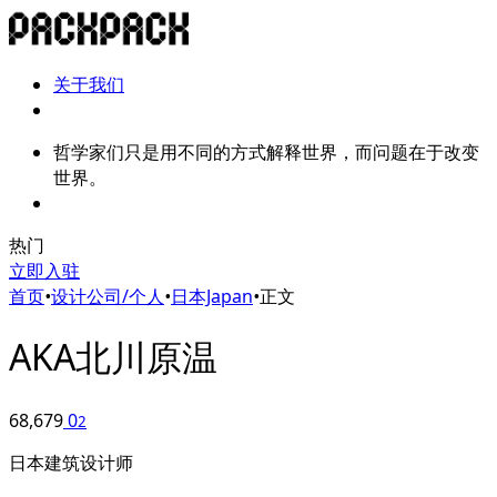
关于我们
哲学家们只是用不同的方式解释世界，而问题在于改变
世界。
热门
立即入驻
首页
•
设计公司/个人
•
日本Japan
•
正文
AKA北川原温
68,679
0
2
日本建筑设计师