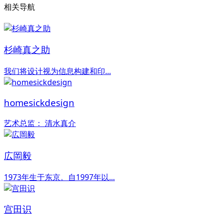
相关导航
杉崎真之助
我们将设计视为信息构建和印...
homesickdesign
艺术总监： 清水真介
広岡毅
1973年生于东京。自1997年以...
宫田识