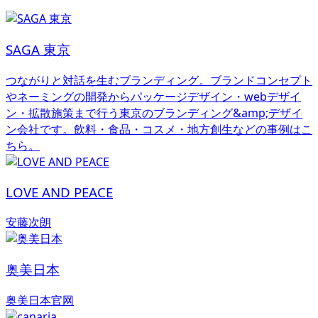
SAGA 東京
つながりと対話を生むブランディング。ブランドコンセプト
やネーミングの開発からパッケージデザイン・webデザイ
ン・拡散施策まで行う東京のブランディング&amp;デザイ
ン会社です。飲料・食品・コスメ・地方創生などの事例はこ
ちら。
LOVE AND PEACE
安藤次朗
奥美日本
奥美日本官网