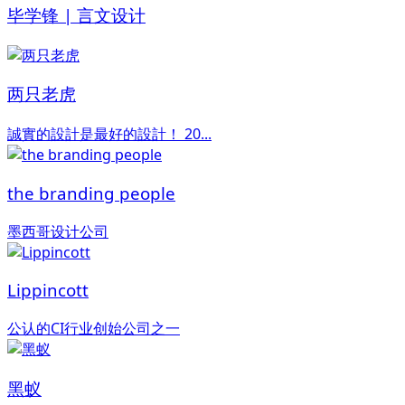
毕学锋 | 言文设计
两只老虎
誠實的設計是最好的設計！ 20...
the branding people
墨西哥设计公司
Lippincott
公认的CI行业创始公司之一
黑蚁