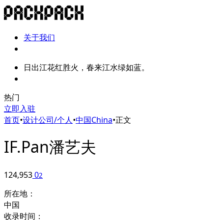
关于我们
日出江花红胜火，春来江水绿如蓝。
热门
立即入驻
首页
•
设计公司/个人
•
中国China
•
正文
IF.Pan潘艺夫
124,953
0
2
所在地：
中国
收录时间：