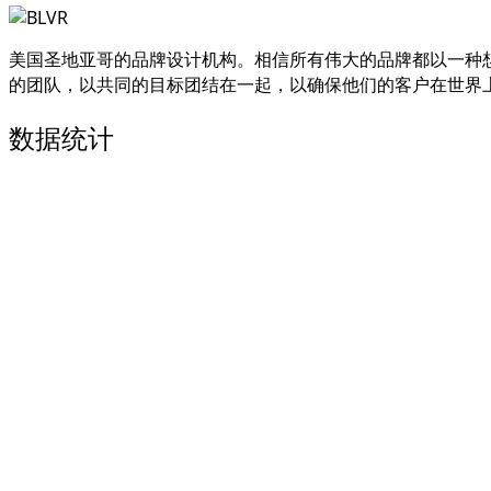
美国圣地亚哥的品牌设计机构。相信所有伟大的品牌都以一种想
的团队，以共同的目标团结在一起，以确保他们的客户在世界
数据统计