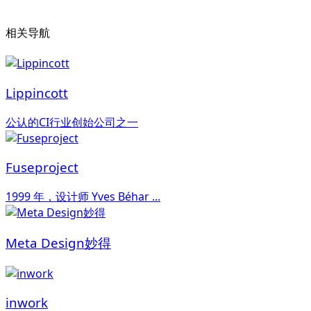
相关导航
Lippincott
公认的CI行业创始公司之一
Fuseproject
1999 年，设计师 Yves Béhar ...
Meta Design妙得
inwork