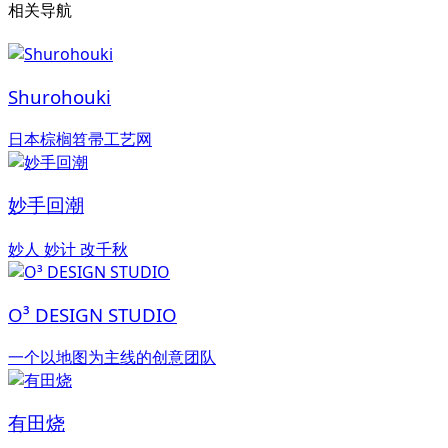
相关导航
Shurohouki
日本棕榈笤帚工艺网
妙手回潮
妙人 妙计 改千秋
O³ DESIGN STUDIO
一个以地图为主线的创意团队
有田烧