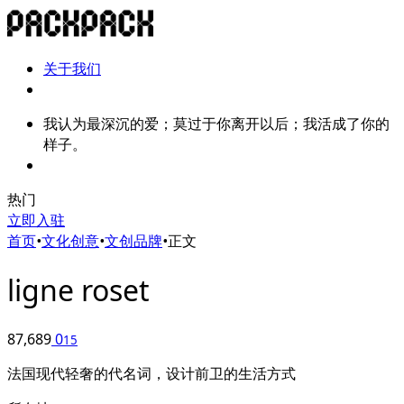
关于我们
我认为最深沉的爱；莫过于你离开以后；我活成了你的
样子。
热门
立即入驻
首页
•
文化创意
•
文创品牌
•
正文
ligne roset
87,689
0
15
法国现代轻奢的代名词，设计前卫的生活方式