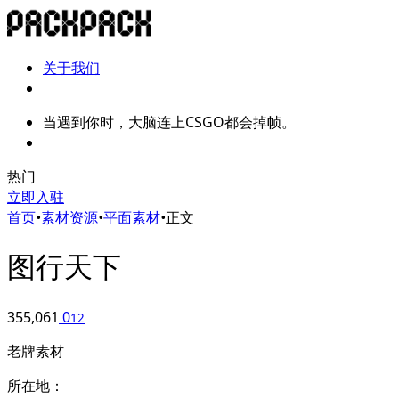
关于我们
当遇到你时，大脑连上CSGO都会掉帧。
热门
立即入驻
首页
•
素材资源
•
平面素材
•
正文
图行天下
355,061
0
12
老牌素材
所在地：