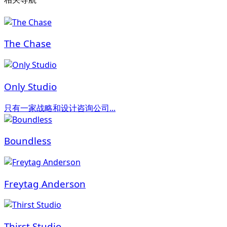
The Chase
Only Studio
只有一家战略和设计咨询公司...
Boundless
Freytag Anderson
Thirst Studio