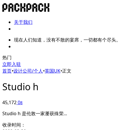
关于我们
现在人们知道，没有不散的宴席，一切都有个尽头。
热门
立即入驻
首页
•
设计公司/个人
•
英国UK
•
正文
Studio h
45,172
0
8
Studio h 是伦敦一家屡获殊荣...
收录时间：