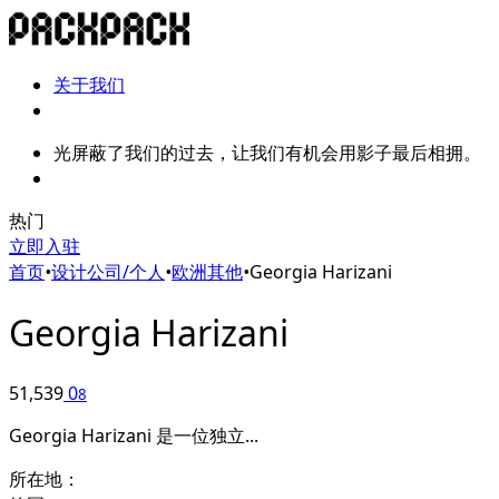
关于我们
光屏蔽了我们的过去，让我们有机会用影子最后相拥。
热门
立即入驻
首页
•
设计公司/个人
•
欧洲其他
•
Georgia Harizani
Georgia Harizani
51,539
0
8
Georgia Harizani 是一位独立...
所在地：