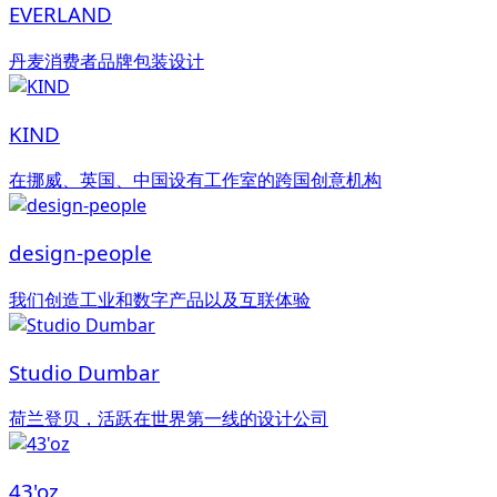
EVERLAND
丹麦消费者品牌包装设计
KIND
在挪威、英国、中国设有工作室的跨国创意机构
design-people
我们创造工业和数字产品以及互联体验
Studio Dumbar
荷兰登贝，活跃在世界第一线的设计公司
43'oz