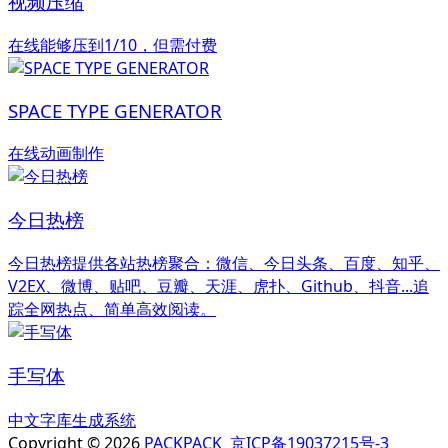
视频压缩
在线能够压到1/10，但需付费
SPACE TYPE GENERATOR
在线动画制作
今日热榜
今日热榜提供各站热榜聚合：微信、今日头条、百度、知乎、
V2EX、微博、贴吧、豆瓣、天涯、虎扑、Github、抖音...追
踪全网热点、简单高效阅读。
手写体
中文字库生成系统
Copyright © 2026
PACKPACK
京ICP备19037215号-3