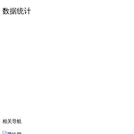
数据统计
相关导航