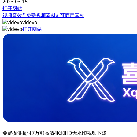
2023-03-15
打开网站
视频音效
# 免费视频素材
# 可商用素材
videvo
打开网站
免费提供超过7万部高清4K和HD无水印视频下载