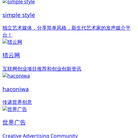
simple style
独立艺术媒体，分享简单风格，新生代艺术家的发声媒介平
台！
猎云网
互联网创业项目推荐和创业创新资讯
haconiwa
传递世界创意
世界广告
Creative Advertising Community