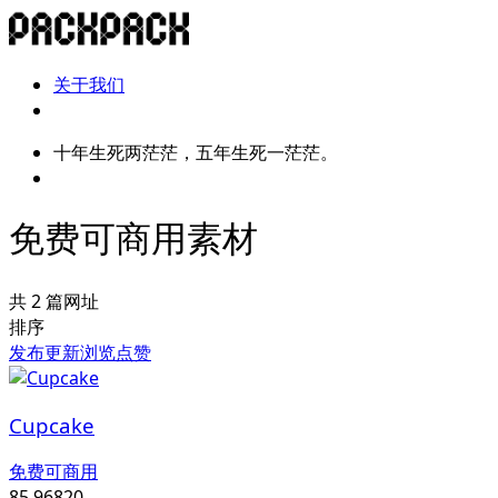
关于我们
十年生死两茫茫，五年生死一茫茫。
免费可商用素材
共 2 篇网址
排序
发布
更新
浏览
点赞
Cupcake
免费可商用
85,968
20