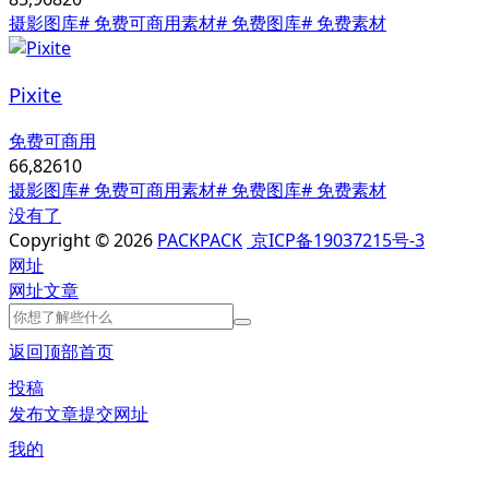
摄影图库
# 免费可商用素材
# 免费图库
# 免费素材
Pixite
免费可商用
66,826
10
摄影图库
# 免费可商用素材
# 免费图库
# 免费素材
没有了
Copyright © 2026
PACKPACK
京ICP备19037215号-3
网址
网址
文章
返回顶部
首页
投稿
发布文章
提交网址
我的