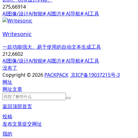
275,669
14
AI图像/设计
Ai智能
# AI图片
# AI导航
# AI工具
Writesonic
一款功能强大、易于使用的自动文本生成工具
212,660
2
AI图像/设计
Ai智能
# AI图片
# AI导航
# AI工具
没有了
Copyright © 2026
PACKPACK
京ICP备19037215号-3
网址
网址
文章
返回顶部
首页
投稿
发布文章
提交网址
我的