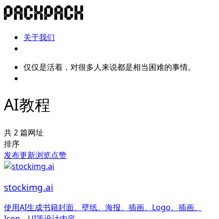
关于我们
仅仅是活着，对很多人来说都是相当困难的事情。
AI教程
共 2 篇网址
排序
发布
更新
浏览
点赞
stockimg.ai
使用AI生成书籍封面、壁纸、海报、插画、Logo、插画、
Icon、UI等设计内容。