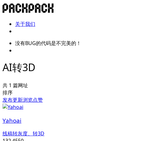
关于我们
没有BUG的代码是不完美的！
AI转3D
共 1 篇网址
排序
发布
更新
浏览
点赞
Yahoai
线稿转灰度、转3D
132,455
0