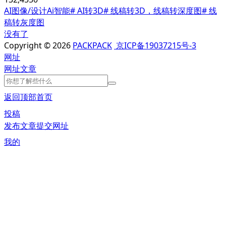
AI图像/设计
Ai智能
# AI转3D
# 线稿转3D，线稿转深度图
# 线
稿转灰度图
没有了
Copyright © 2026
PACKPACK
京ICP备19037215号-3
网址
网址
文章
返回顶部
首页
投稿
发布文章
提交网址
我的