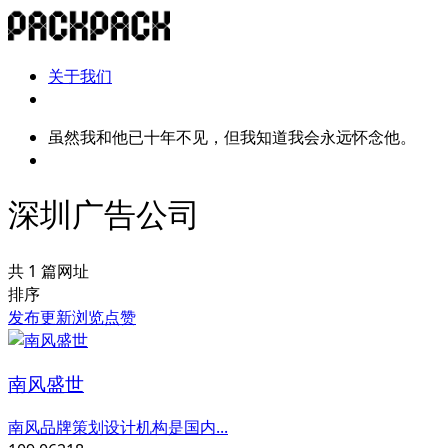
关于我们
虽然我和他已十年不见，但我知道我会永远怀念他。
深圳广告公司
共 1 篇网址
排序
发布
更新
浏览
点赞
南风盛世
南风品牌策划设计机构是国内...