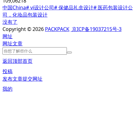
109,062
18
中国China
# vi设计公司
# 保健品礼盒设计
# 医药包装设计公
司，化妆品包装设计
没有了
Copyright © 2026
PACKPACK
京ICP备19037215号-3
网址
网址
文章
返回顶部
首页
投稿
发布文章
提交网址
我的