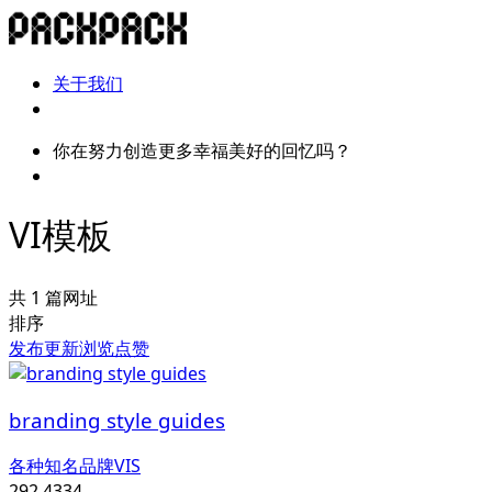
关于我们
你在努力创造更多幸福美好的回忆吗？
VI模板
共 1 篇网址
排序
发布
更新
浏览
点赞
branding style guides
各种知名品牌VIS
292,433
4