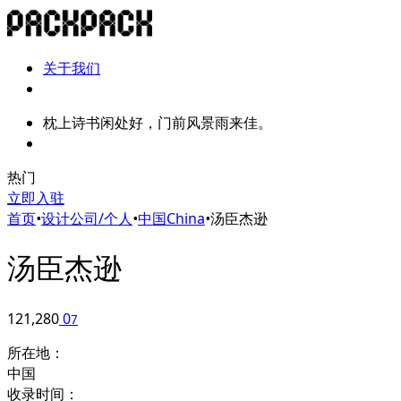
关于我们
枕上诗书闲处好，门前风景雨来佳。
热门
立即入驻
首页
•
设计公司/个人
•
中国China
•
汤臣杰逊
汤臣杰逊
121,280
0
7
所在地：
中国
收录时间：