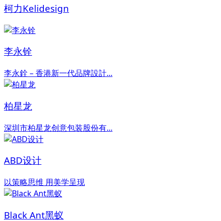
柯力Kelidesign
李永铨
李永銓 – 香港新一代品牌設計...
柏星龙
深圳市柏星龙创意包装股份有...
ABD设计
以策略思维 用美学呈现
Black Ant黑蚁