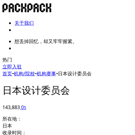
关于我们
想丢掉回忆，却又牢牢握紧。
热门
立即入驻
首页
•
机构/院校
•
机构赛事
•
日本设计委员会
日本设计委员会
143,883
0
5
所在地：
日本
收录时间：