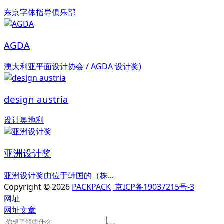
东京字体指导俱乐部
AGDA
澳大利亚平面设计协会 / AGDA 设计奖)
design austria
设计奥地利
亚洲设计奖
亚洲设计奖由位于韩国的（株...
Copyright © 2026
PACKPACK
京ICP备19037215号-3
网址
网址
文章