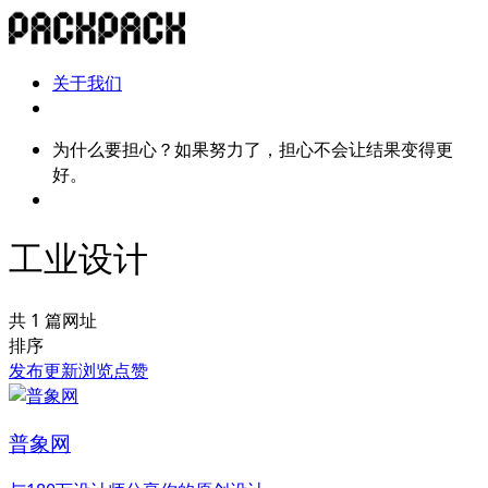
关于我们
为什么要担心？如果努力了，担心不会让结果变得更
好。
工业设计
共 1 篇网址
排序
发布
更新
浏览
点赞
普象网