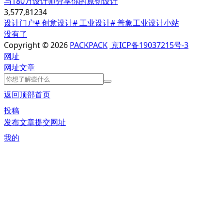
与180万设计师分享你的原创设计
3,577,812
34
设计门户
# 创意设计
# 工业设计
# 普象工业设计小站
没有了
Copyright © 2026
PACKPACK
京ICP备19037215号-3
网址
网址
文章
返回顶部
首页
投稿
发布文章
提交网址
我的